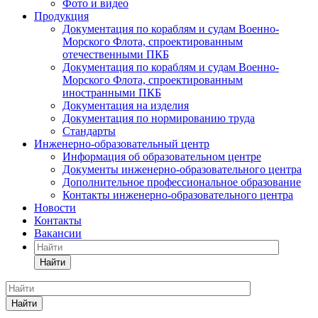
Фото и видео
Продукция
Документация по кораблям и судам Военно-
Морского Флота, спроектированным
отечественными ПКБ
Документация по кораблям и судам Военно-
Морского Флота, спроектированным
иностранными ПКБ
Документация на изделия
Документация по нормированию труда
Стандарты
Инженерно-образовательный центр
Информация об образовательном центре
Документы инженерно-образовательного центра
Дополнительное профессиональное образование
Контакты инженерно-образовательного центра
Новости
Контакты
Вакансии
Найти
Найти