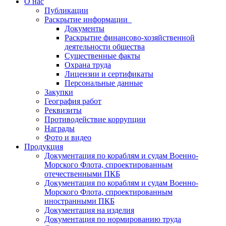
О нас
Публикации
Раскрытие информации
Документы
Раскрытие финансово-хозяйственной
деятельности общества
Существенные факты
Охрана труда
Лицензии и сертификаты
Персональные данные
Закупки
География работ
Реквизиты
Противодействие коррупции
Награды
Фото и видео
Продукция
Документация по кораблям и судам Военно-
Морского Флота, спроектированным
отечественными ПКБ
Документация по кораблям и судам Военно-
Морского Флота, спроектированным
иностранными ПКБ
Документация на изделия
Документация по нормированию труда