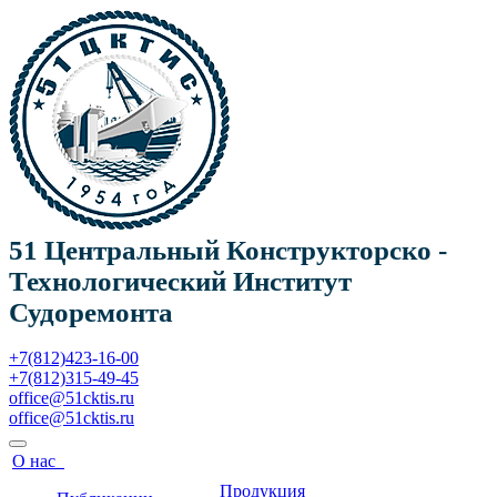
51 Центральный Конструкторско -
Технологический Институт
Судоремонта
+7(812)423-16-00
+7(812)315-49-45
office@51cktis.ru
office@51cktis.ru
О нас
Продукция