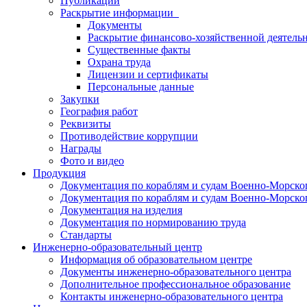
Публикации
Раскрытие информации
Документы
Раскрытие финансово-хозяйственной деятель
Существенные факты
Охрана труда
Лицензии и сертификаты
Персональные данные
Закупки
География работ
Реквизиты
Противодействие коррупции
Награды
Фото и видео
Продукция
Документация по кораблям и судам Военно-Морск
Документация по кораблям и судам Военно-Морск
Документация на изделия
Документация по нормированию труда
Стандарты
Инженерно-образовательный центр
Информация об образовательном центре
Документы инженерно-образовательного центра
Дополнительное профессиональное образование
Контакты инженерно-образовательного центра